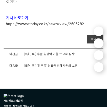
것이다.
기사 바로가기
https://www.etoday.co.kr/news/view/2505282
목록
이전글
[특허, 톡!] 수출 경쟁력 키울 ‘초고속 심사’
다음글
[특허, 톡!] ‘장우동’ 상표권 침해사건의 교훈
개인정보처리방침
상호명 : 새벽특허법률사무소