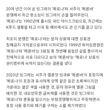
20여 년간 이어 온 빙그레의 ‘메로나’와 서주의 ‘메론바’
분쟁에서 최근 항소심이 빙그레의 손을 들어주었다.
‘메로나’는 1992년에 출시된 국민 아이스크림으로, 최근에는
K푸드 열풍을 타고 미국 등 해외에서도 큰 인기를 끌고 있다.
최초의 분쟁은 ‘메로나’라는 문자 상표에 대한 상표권
침해금지 가처분으로부터 시작되었다. 1999년 특허심판원은
‘메로나’와 ‘메론바’는 3음절 중 첫번째 음절만 같을 뿐이어서
전체적으로 서로 다르다고 보아 ‘메론바’는 ‘메로나’ 상표의
권리범위에 속하지 않는다는 결론을 냈다.
2023년 빙그레는 서주가 멜론맛 빙과류 ‘메론바’의 포장지에
‘메로나’의 포장과 유사하게 양쪽 끝은 짙은 초록색이지만
가운데는 옅은 색을 사용한 것, 문자 좌우에 멜론 그림을
배치한 것, 네모반듯한 글씨체를 사용한 것은 빙그레의
‘메로나’와 혼동을 일으키는 부정경쟁행위라고 주장하면서
포장 사용 중지와 폐기를 구하는 소를 제기하였다.