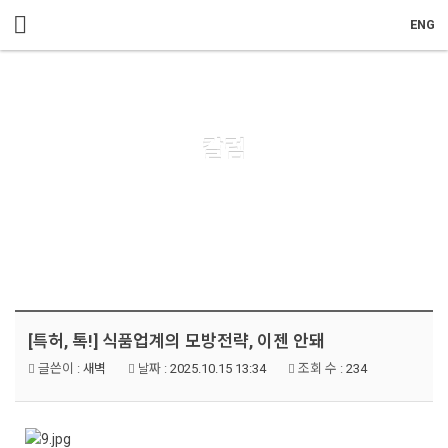
메뉴 건너뛰기
ENG
칼럼
[특허, 톡!] 식품업계의 모방전략, 이젠 안돼
글쓴이 :
새벽
날짜 :
2025.10.15 13:34
조회 수 :
234