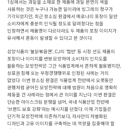
1심에서는 과일을 소재로 한 제품에 과일 본연의 색을
사용하는 것은 누구나 가능한 일이라며 빙그레의 청구가
기각되었지만, 최근 항소심 판결에서 메로나의 포장이 일반
소비자에게 충분히 인식될 정도로 알려졌다는 점을
인정하면서 제품명이 다르더라도 두 제품의 포장 이미지가
유사해서 혼동이 발생할 수 있다고 본 것이다.
삼양식품의 ‘불닭볶음면’, CJ의 ‘컵반’ 등 시장 선도 제품의
포장이나 이미지를 변형·모방하여 소비자의 인지도를
활용하는 모방전략은 그간 식품업계에서 흔하게 활용됐지만,
상표권 침해 또는 부정경쟁행위로 인정된 사례는 거의
없었다. 이번 항소심 판결은 식품업계 전반에서 오랫동안
관행처럼 굳어진 모방전략에 대해 법원이 처음으로 명확히
제동을 건 사례라는 점에서 큰 의미를 지닌다. 이번 판결은
단순한 아이스크림 분쟁을 넘어, 국내 식품산업 전반에
‘브랜드 보호 강화’라는 메시지를 던졌다. 이제 기업들은
단기적 모방전략에 의존하기보다, 자사만의 차별화된
디자인과 고유 이미지를 구축하는 데 역량을 집중해야 할