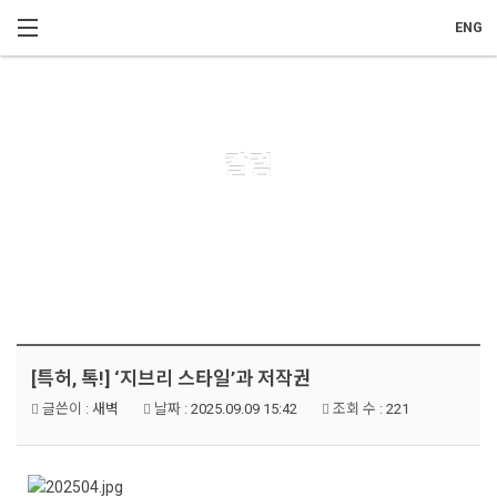
메뉴 건너뛰기
ENG
칼럼
[특허, 톡!] ‘지브리 스타일’과 저작권
글쓴이 :
새벽
날짜 :
2025.09.09 15:42
조회 수 :
221