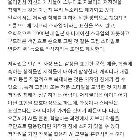
올리면서 자신의 게시물이 스튜디오 지브리의 저작권을
침해하는 것은 아닌지 우려 목소리도 제기되고 있다.
일각에서는 저작권 침해를 피하기 위한 방법으로 챗GPT의
프롬프트에 ‘지브리 스타일’이라는 표현을 쓰지 말고,
우회적으로 ‘1990년대 일본 애니메이션 스타일의 따뜻하고
부드러운 색감으로 손으로 그린 것 같은 그림 스타일로
변환해 줘’ 등으로 작성하라는 조언도 제시한다.
저작권은 인간의 사상 또는 감정을 표현한 문학, 예술, 학술에
속하는 창작물인 저작물에 대하여 발생한다. 캐릭터나 배경,
로고 등을 직접적으로 복제하는 것은 저작권 침해가 될 수
있으나, 특정 그림체 또는 작품 스타일을 모방한 것 자체로
저작권 침해가 성립하기는 어렵다. 저작권법은 아이디어가
아닌 표현을 보호대상으로 하는데, 화풍이나 스타일은
표현보다는 아이디어에 가까운 것이기 때문이다. 다만,
오픈AI가 AI를 훈련, 학습하는 과정에서 지브리 작품을
무단으로 활용했다면 저작권 침해 소지가 있을 수 있다.
저작권을 가진 작품을 활용해 AI 모델을 훈련시키는 것이