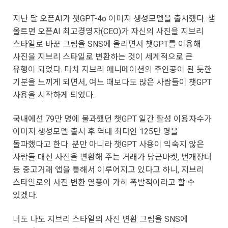
지난 달 오픈AI가 챗GPT-4o 이미지 생성모델을 출시했다. 샘
올트먼 오픈AI 최고경영자(CEO)가 자신의 사진을 지브리
스타일로 바꾼 그림을 SNS에 올리면서 챗GPT를 이용해
사진을 지브리 스타일로 변환하는 것이 세계적으로 큰
유행이 되었다. 마치 지브리 애니메이션의 주인공이 된 듯한
기분을 느끼게 되면서, 여느 때보다도 많은 사람들이 챗GPT
사용을 시작하게 되었다.
국내에선 79만 명에 불과했던 챗GPT 일간 활성 이용자수가
이미지 생성모델 출시 후 역대 최다인 125만 명을
돌파했다고 한다. 뿐만 아니라 챗GPT 사용이 익숙지 않은
사람들 대신 사진을 변환해 주는 거래가 당근마켓, 번개장터
등 중고거래 앱을 통해서 이루어지고 있다고 하니, 지브리
스타일로의 사진 변환 열풍이 가히 폭발적이라고 할 수
있겠다.
너도 나도 지브리 스타일의 사진 변환 그림을 SNS에