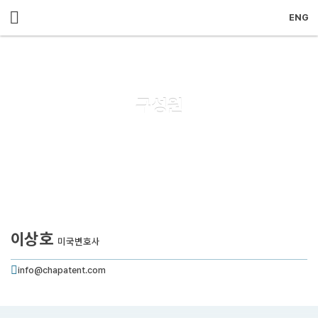
메뉴 건너뛰기
ENG
구성원
이상호
미국변호사
info@chapatent.com